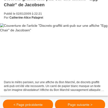
Chair" de Jacobsen
Publié le 02/01/2009 à 22:21
Par
Catherine-Alice Palagret
Dans le métro parisien, sur une affiche du Bon Marché, de discrets graffiti
anti-pub ont été vite recouverts. Un carré de papier blanc masque un texte
qu'on imagine dévastateur! Affiche du Bon Marché sauvagement attaquée Il
reste un petit « luttons »...
< Page précédente
Page suivante >