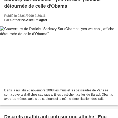
détournée de celle d'Obama
Publié le 03/01/2009 à 20:11
Par
Catherine-Alice Palagret
Dans la nuit du 26 novembre 2008 les murs et les palissades de Paris se
sont couverts d'affiches sauvages. Elles pastichent celles de Barack Obama,
avec les mêmes aplats de couleurs et la même simplification des traits
utilisés par Shepard Fairey pour...
Discrets graffiti anti-pub sur une affiche "Egg