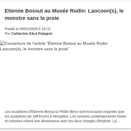
Etienne Bossut au Musée Rodin: Laocoon(s), le
monstre sans la proie
Publié le 09/01/2009 à 19:31
Par
Catherine-Alice Palagret
Les sculptures d'Etienne Bossut à l'Hôtel Biron sont tout aussi voyantes que
les sculptures de Jeff Koons à Versailles. Les oeuvres contemporaines lisses
et colorées créent une dissonance avec les lieux chargés d'histoire. Là
s'arrête la comparaison....