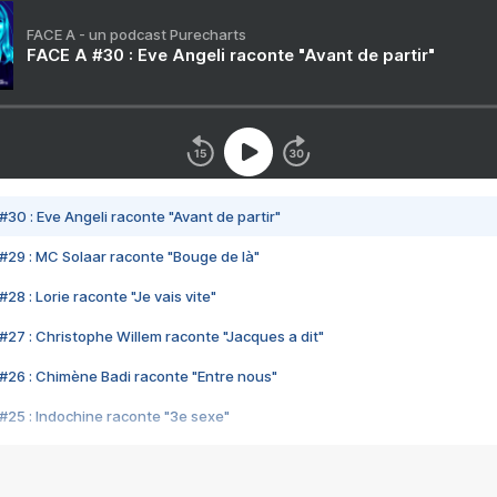
FACE A - un podcast Purecharts
FACE A #30 : Eve Angeli raconte "Avant de partir"
#30 : Eve Angeli raconte "Avant de partir"
#29 : MC Solaar raconte "Bouge de là"
28 : Lorie raconte "Je vais vite"
#27 : Christophe Willem raconte "Jacques a dit"
#26 : Chimène Badi raconte "Entre nous"
#25 : Indochine raconte "3e sexe"
#24 : Zaho raconte "C'est chelou"
#23 : Patrick Bruel raconte "Au café des délices"