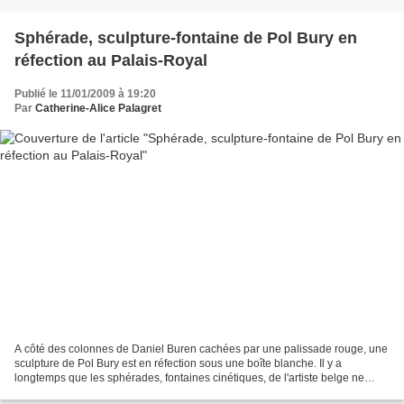
Sphérade, sculpture-fontaine de Pol Bury en
réfection au Palais-Royal
Publié le 11/01/2009 à 19:20
Par
Catherine-Alice Palagret
A côté des colonnes de Daniel Buren cachées par une palissade rouge, une
sculpture de Pol Bury est en réfection sous une boîte blanche. Il y a
longtemps que les sphérades, fontaines cinétiques, de l'artiste belge ne
tournaient plus sur leur axe avec le...