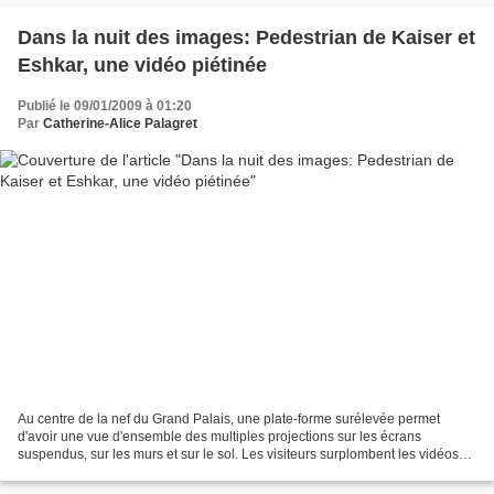
Dans la nuit des images: Pedestrian de Kaiser et
Eshkar, une vidéo piétinée
Publié le 09/01/2009 à 01:20
Par
Catherine-Alice Palagret
Au centre de la nef du Grand Palais, une plate-forme surélevée permet
d'avoir une vue d'ensemble des multiples projections sur les écrans
suspendus, sur les murs et sur le sol. Les visiteurs surplombent les vidéos
projetées au sol tandis que ceux restés...