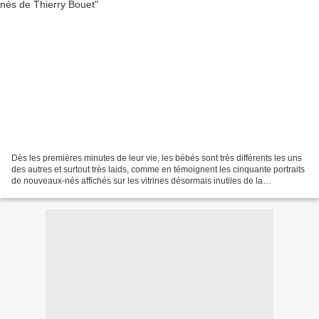
Dès les premières minutes de leur vie, les bébés sont très différents les uns
des autres et surtout très laids, comme en témoignent les cinquante portraits
de nouveaux-nés affichés sur les vitrines désormais inutiles de la
Samaritaine. Première heure,...