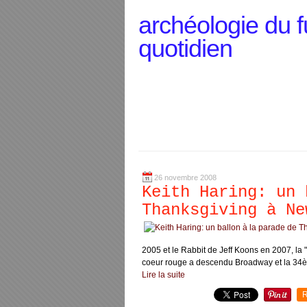
archéologie du f
quotidien
26 novembre 2008
Keith Haring: un 
Thanksgiving à Ne
2005 et le Rabbit de Jeff Koons en 2007, la 
coeur rouge a descendu Broadway et la 34è 
Lire la suite
R