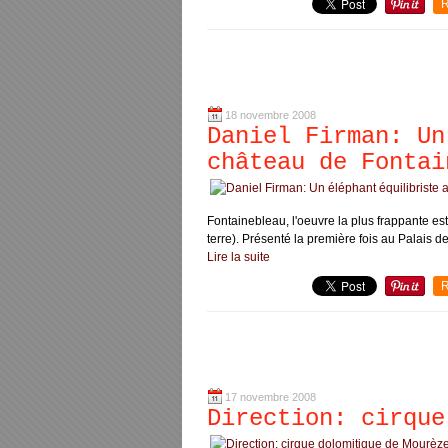
R
18 novembre 2008
Daniel Firman: Un
château de Fontai
Fontainebleau, l'oeuvre la plus frappante es
terre). Présenté la première fois au Palais d
Lire la suite
R
17 novembre 2008
Direction: cirque