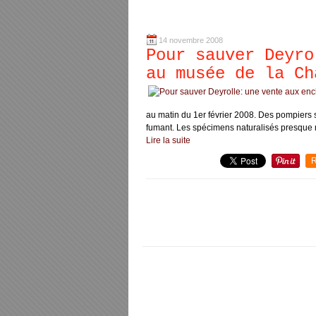
14 novembre 2008
Pour sauver Deyro
au musée de la Ch
au matin du 1er février 2008. Des pompiers 
fumant. Les spécimens naturalisés presque mé
Lire la suite
R