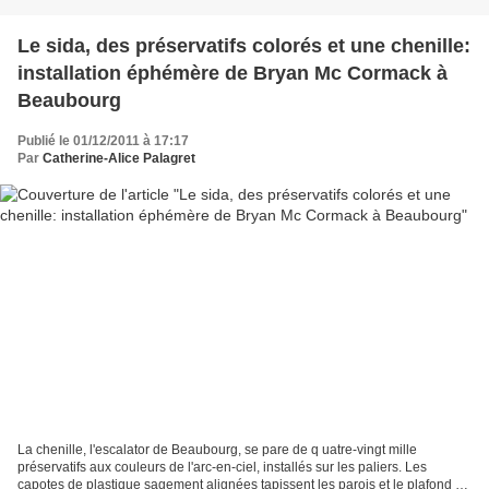
Le sida, des préservatifs colorés et une chenille:
installation éphémère de Bryan Mc Cormack à
Beaubourg
Publié le 01/12/2011 à 17:17
Par
Catherine-Alice Palagret
La chenille, l'escalator de Beaubourg, se pare de q uatre-vingt mille
préservatifs aux couleurs de l'arc-en-ciel, installés sur les paliers. Les
capotes de plastique sagement alignées tapissent les parois et le plafond et