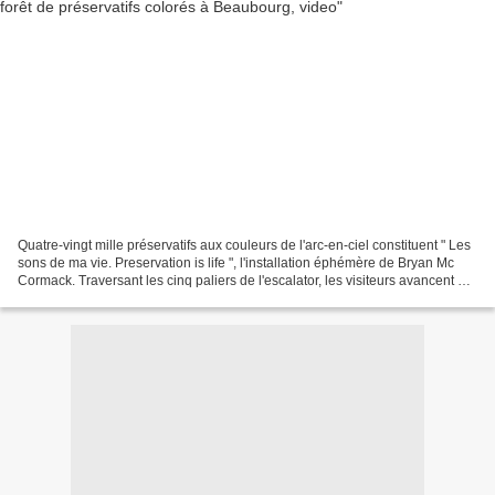
Quatre-vingt mille préservatifs aux couleurs de l'arc-en-ciel constituent " Les
sons de ma vie. Preservation is life ", l'installation éphémère de Bryan Mc
Cormack. Traversant les cinq paliers de l'escalator, les visiteurs avancent au
milieu d'une forêt...