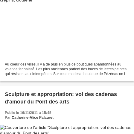
Au coeur des villes, il y a de plus en plus de boutiques abandonnées au
volet de fer baissé. Les plus anciennes portent des traces de lettres peintes
qui résistent aux intempéries. Sur cette modeste boutique de Pézénas on lit
encore: Cuirs et crépins...
Sculpture et appropriation: vol des cadenas
d'amour du Pont des arts
Publié le 16/11/2011 à 15:45
Par
Catherine-Alice Palagret