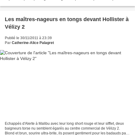
pointent vers les visiteurs....
Les maîtres-nageurs en tongs devant Hollister à
Vélizy 2
Publié le 30/11/2011 à 23:39
Par
Catherine-Alice Palagret
Echappés d'Alerte à Malibu avec leur long short rouge et leur sifflet, deux
baigneurs torse nu semblent égarés au centre commercial de Vélizy 2.
Blond et brun, sourire ultra-brite, ils posent gentiment pour les badauds pas