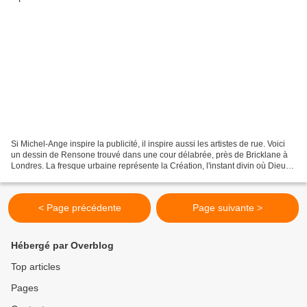
Si Michel-Ange inspire la publicité, il inspire aussi les artistes de rue. Voici
un dessin de Rensone trouvé dans une cour délabrée, près de Bricklane à
Londres. La fresque urbaine représente la Création, l'instant divin où Dieu
va insuffler la vie à...
< Page précédente
Page suivante >
Hébergé par Overblog
Top articles
Pages