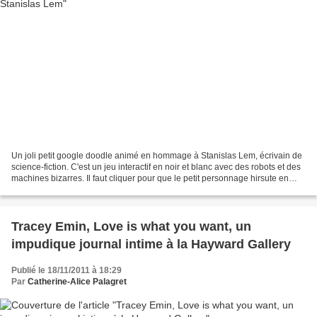
Un joli petit google doodle animé en hommage à Stanislas Lem, écrivain de
science-fiction. C'est un jeu interactif en noir et blanc avec des robots et des
machines bizarres. Il faut cliquer pour que le petit personnage hirsute en
sandales (Lem le savant...
Tracey Emin, Love is what you want, un
impudique journal intime à la Hayward Gallery
Publié le 18/11/2011 à 18:29
Par
Catherine-Alice Palagret