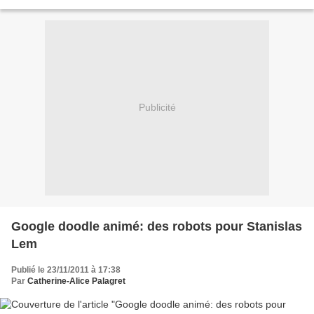
dans un tel journal: Deux splendides...
Publicité
Google doodle animé: des robots pour Stanislas
Lem
Publié le 23/11/2011 à 17:38
Par
Catherine-Alice Palagret