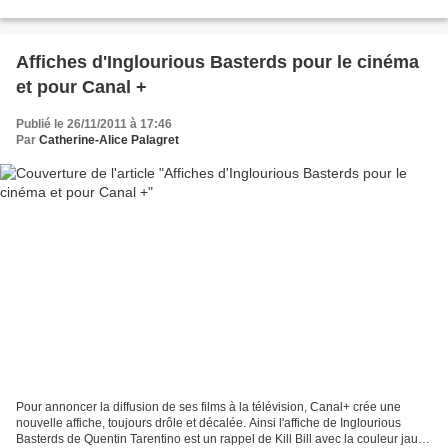
si étonnés que ça. Certains...
Affiches d'Inglourious Basterds pour le cinéma
et pour Canal +
Publié le 26/11/2011 à 17:46
Par
Catherine-Alice Palagret
Pour annoncer la diffusion de ses films à la télévision, Canal+ crée une
nouvelle affiche, toujours drôle et décalée. Ainsi l'affiche de Inglourious
Basterds de Quentin Tarentino est un rappel de Kill Bill avec la couleur jaune