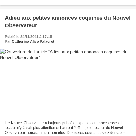
et le slogan "Kill Adolph"....
Adieu aux petites annonces coquines du Nouvel
Observateur
Publié le 24/11/2011 à 17:15
Par
Catherine-Alice Palagret
L e Nouvel Observateur a toujours publié des petites annonces roses . Le
lecteur n'y faisait plus attention et Laurent Joffrin , le directeur du Nouvel
Observateur, apparamment non plus. Des textes pourtant assez déplacés