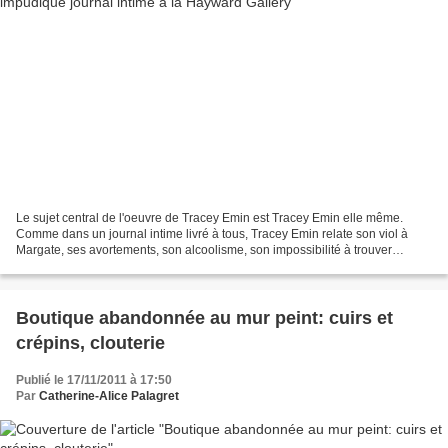
Le sujet central de l'oeuvre de Tracey Emin est Tracey Emin elle même.
Comme dans un journal intime livré à tous, Tracey Emin relate son viol à
Margate, ses avortements, son alcoolisme, son impossibilité à trouver
l'amour ou à avoir un enfant. You bitch,...
Boutique abandonnée au mur peint: cuirs et
crépins, clouterie
Publié le 17/11/2011 à 17:50
Par
Catherine-Alice Palagret