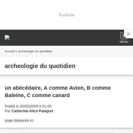
Publicité
MENU
Accueil
» archeologie du quotidien
archeologie du quotidien
un abécédaire, A comme Avion, B comme
Baleine, C comme canard
Publié le 20/02/2009 à 01:05
Par
Catherine-Alice Palagret
page déplacée ici