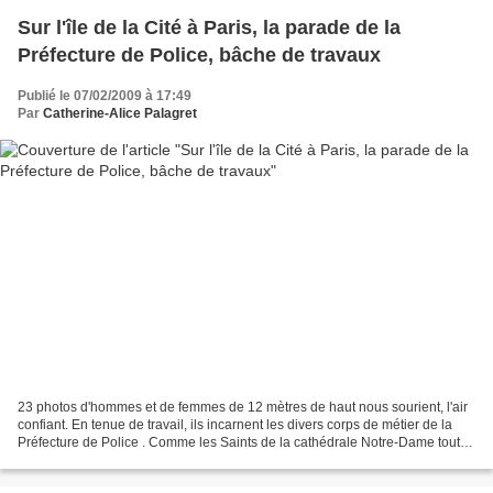
Sur l'île de la Cité à Paris, la parade de la
Préfecture de Police, bâche de travaux
Publié le 07/02/2009 à 17:49
Par
Catherine-Alice Palagret
23 photos d'hommes et de femmes de 12 mètres de haut nous sourient, l'air
confiant. En tenue de travail, ils incarnent les divers corps de métier de la
Préfecture de Police . Comme les Saints de la cathédrale Notre-Dame toute
proche, ils sont identifiables...