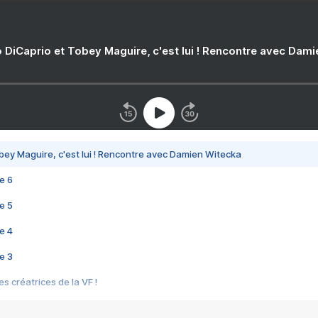
 DiCaprio et Tobey Maguire, c'est lui ! Rencontre avec Dam
bey Maguire, c'est lui ! Rencontre avec Damien Witecka
e 6
e 5
e 4
e 3
s créatrices de la VF !
e 2