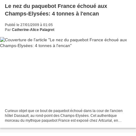
Le nez du paquebot France échoué aux
Champs-Elysées: 4 tonnes à l'encan
Publié le 27/01/2009 à 01:05
Par
Catherine-Alice Palagret
Curieux objet que ce bout de paquebot échoué dans la cour de l'ancien
hôtel Dassault, au rond-point des Champs-Elysées. Cet authentique
morceau du mythique paquebot France est exposé chez Artcurial, en
prélude à la vente aux enchères du 8 et 9 février...