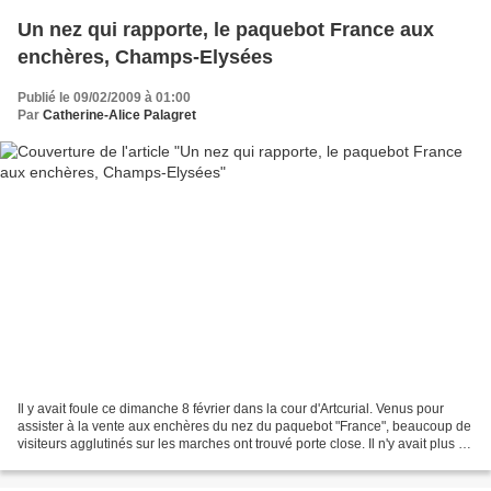
Un nez qui rapporte, le paquebot France aux
enchères, Champs-Elysées
Publié le 09/02/2009 à 01:00
Par
Catherine-Alice Palagret
Il y avait foule ce dimanche 8 février dans la cour d'Artcurial. Venus pour
assister à la vente aux enchères du nez du paquebot "France", beaucoup de
visiteurs agglutinés sur les marches ont trouvé porte close. Il n'y avait plus de
place dans la petite...