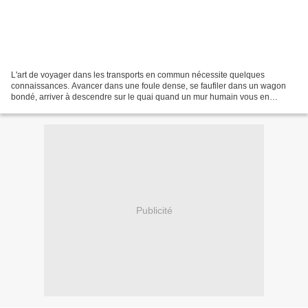
L'art de voyager dans les transports en commun nécessite quelques
connaissances. Avancer dans une foule dense, se faufiler dans un wagon
bondé, arriver à descendre sur le quai quand un mur humain vous en
empêche ou ne pas se faire renverser quand un groupe...
Publicité