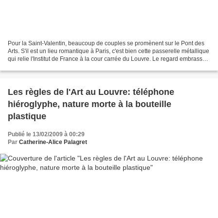
Pour la Saint-Valentin, beaucoup de couples se promènent sur le Pont des
Arts. S'il est un lieu romantique à Paris, c'est bien cette passerelle métallique
qui relie l'Institut de France à la cour carrée du Louvre. Le regard embrasse
Notre-Dame et l'île...
Les règles de l'Art au Louvre: téléphone
hiéroglyphe, nature morte à la bouteille
plastique
Publié le 13/02/2009 à 00:29
Par
Catherine-Alice Palagret