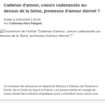
Cadenas d'amour, coeurs cadenassés au-
dessus de la Seine, promesse d'amour éternel ?
Publié le 04/02/2009 à 00:06
Par
Catherine-Alice Palagret
Un nouveau rite amoureux se répand de Moscou à Odessa, de Florence à
Rome, de la Corée du Sud à la France. Les jeunes mariés en voyage de
noces élisent des endroits romantiques pour y enchaîner leurs coeurs avec
des "cadenas d'amour", des love locks....