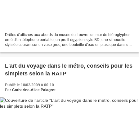
Drôles d'affiches aux abords du musée du Louvre: un mur de hiéroglyphes
orné d'un téléphone portable, un profil égyptien style BD, une silhouette
stylisée courant sur un vase grec, une bouteille d'eau en plastique dans une
nature morte. Affiche de sensibilisation...
L'art du voyage dans le métro, conseils pour les
simplets selon la RATP
Publié le 10/02/2009 à 00:10
Par
Catherine-Alice Palagret