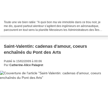
Toute une vie bien ratée: "A quoi bon ma vie immobile dans ce trou noir, je
me dis, quand partout alentour s’agitent des ingénieurs en aéronautique,
parcourent en tout sens la planète Messieurs les Administrateurs des îles
éparses et que des experts assermenté...
Saint-Valentin: cadenas d'amour, coeurs
enchaînés du Pont des Arts
Publié le 15/02/2009 à 00:06
Par
Catherine-Alice Palagret