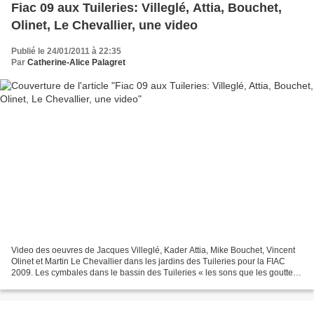
Fiac 09 aux Tuileries: Villeglé, Attia, Bouchet,
Olinet, Le Chevallier, une video
Publié le 24/01/2011 à 22:35
Par
Catherine-Alice Palagret
Video des oeuvres de Jacques Villeglé, Kader Attia, Mike Bouchet, Vincent
Olinet et Martin Le Chevallier dans les jardins des Tuileries pour la FIAC
2009. Les cymbales dans le bassin des Tuileries « les sons que les gouttes
de pluie ou parfois le vent...