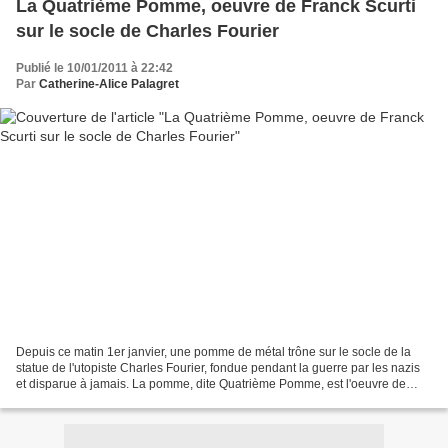
La Quatrième Pomme, oeuvre de Franck Scurti
sur le socle de Charles Fourier
Publié le 10/01/2011 à 22:42
Par
Catherine-Alice Palagret
Depuis ce matin 1er janvier, une pomme de métal trône sur le socle de la
statue de l'utopiste Charles Fourier, fondue pendant la guerre par les nazis
et disparue à jamais. La pomme, dite Quatrième Pomme, est l'oeuvre de
Franck Scurti, lauréat du concours...