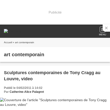
Publicité
MENU
Accueil
» art contemporain
art contemporain
Sculptures contemporaines de Tony Cragg au
Louvre, video
Publié le 04/02/2011 à 14:02
Par
Catherine-Alice Palagret