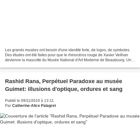
Les grands musées ont besoin d'une identité forte, de logos, de symboles.
Des études ont été faites pour que le rhinocéros rouge de Xavier Veilhan
devienne la mascotte du Musée National d'Art Moderne de Beaubourg. Une
petite reproduction du rhinocéros...
Rashid Rana, Perpétuel Paradoxe au musée
Guimet: illusions d'optique, ordures et sang
Publié le 09/11/2010 à 13:11
Par
Catherine-Alice Palagret