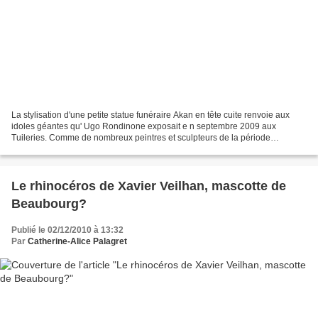
La stylisation d'une petite statue funéraire Akan en tête cuite renvoie aux
idoles géantes qu' Ugo Rondinone exposait e n septembre 2009 aux
Tuileries. Comme de nombreux peintres et sculpteurs de la période
moderne, Picasso ou Derain, Rondinone s'inspire...
Le rhinocéros de Xavier Veilhan, mascotte de
Beaubourg?
Publié le 02/12/2010 à 13:32
Par
Catherine-Alice Palagret