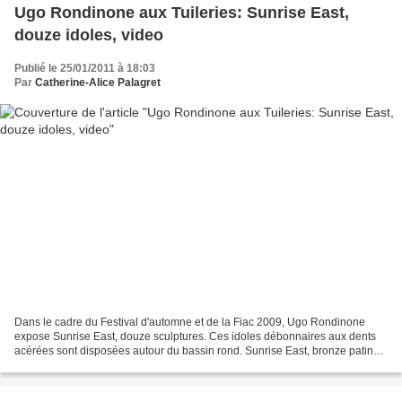
Ugo Rondinone aux Tuileries: Sunrise East,
douze idoles, video
Publié le 25/01/2011 à 18:03
Par
Catherine-Alice Palagret
Dans le cadre du Festival d'automne et de la Fiac 2009, Ugo Rondinone
expose Sunrise East, douze sculptures. Ces idoles débonnaires aux dents
acérées sont disposées autour du bassin rond. Sunrise East, bronze patiné
d'argent Ugo Rondinone aux Tuileries,...