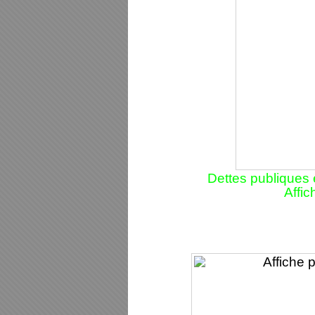
Dettes publiques e
Affi