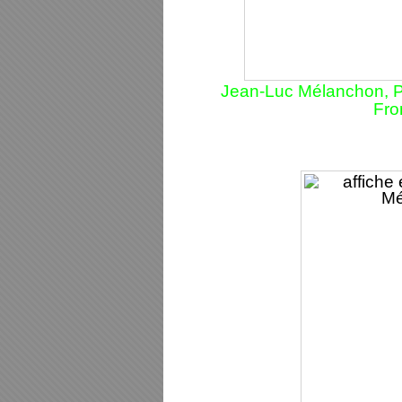
Jean-Luc Mélanchon, Pl
Fro