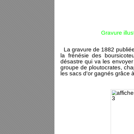
Gravure illus
La gravure de 1882 publiée
la frénésie des boursicote
désastre qui va les envoyer 
groupe de ploutocrates, cha
les sacs d'or gagnés grâce à