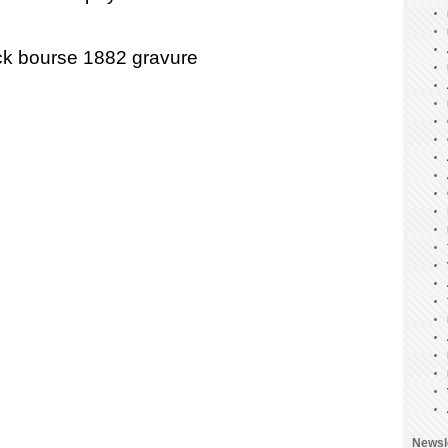
Newsl