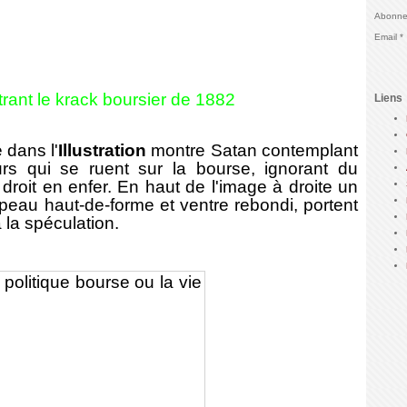
Abonnez
Email
trant le krack boursier de 1882
Liens
 dans l'
Illustration
montre Satan contemplant
urs qui se ruent sur la bourse, ignorant du
droit en enfer. En haut de l'image à droite un
peau haut-de-forme et ventre rebondi, portent
 la spéculation.