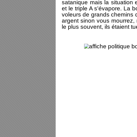
satanique mais la situation
et le triple A s'évapore. La 
voleurs de grands chemins d
argent sinon vous mourrez, m
le plus souvent, ils étaient t