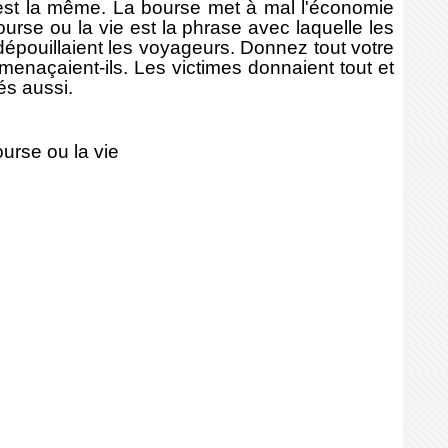
 est la même. La bourse met à mal l'économie
bourse ou la vie est la phrase avec laquelle les
épouillaient les voyageurs. Donnez tout votre
enaçaient-ils. Les victimes donnaient tout et
ués aussi.