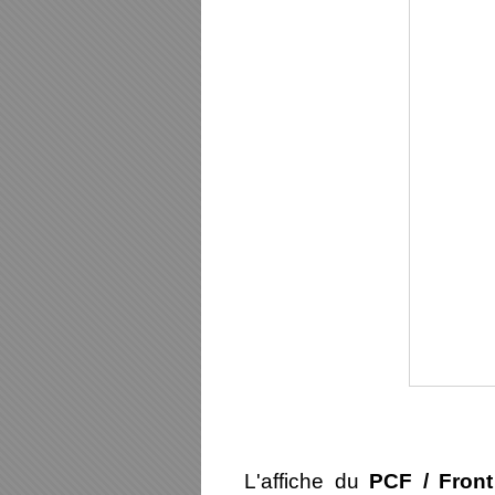
L'affiche du
PCF / Fron