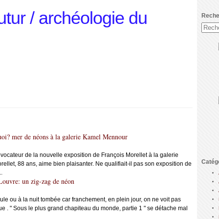
utur / archéologie du
Reche
uoi? mer de néons à la galerie Kamel Mennour
provocateur de la nouvelle exposition de François Morellet à la galerie
Catég
let, 88 ans, aime bien plaisanter. Ne qualifiait-il pas son exposition de
.
Louvre: un zig-zag de néon
ule ou à la nuit tombée car franchement, en plein jour, on ne voit pas
. " Sous le plus grand chapiteau du monde, partie 1 " se détache mal