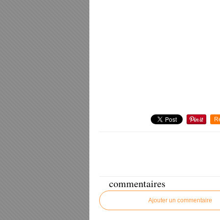
R
commentaires
Ajouter un commentaire