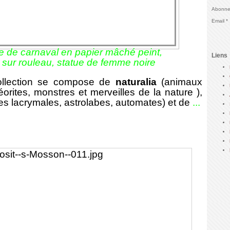
Abonnez
Email
e de carnaval en papier mâché peint,
Liens
s sur rouleau, statue de femme noire
ollection se compose de
naturalia
(animaux
rites, monstres et merveilles de la nature ),
les lacrymales, astrolabes, automates) et de
...