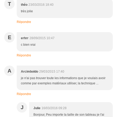
T
théo
23/03/2016 18:40
très jolie
Répondre
E
erhrr
28/09/2015 10:47
c bien vrai
Répondre
A
Arcimboldo
29/03/2015 17:40
je n'ai pas trouver toute les informations que je voulais avoir
comme par exemples matériaux utiliser, la technique ...
Répondre
J
Julie
16/03/2016 09:28
Bonjour, Peu importe la taille de son tableau je l'ai