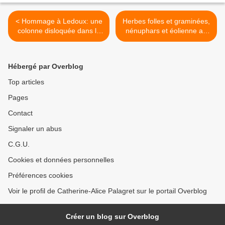
< Hommage à Ledoux: une
Herbes folles et graminées,
colonne disloquée dans le
nénuphars et éolienne au
quartier du Ponant
Parc Cardinet-Martin Luther
King >
Hébergé par Overblog
Top articles
Pages
Contact
Signaler un abus
C.G.U.
Cookies et données personnelles
Préférences cookies
Voir le profil de Catherine-Alice Palagret sur le portail Overblog
Créer un blog sur Overblog