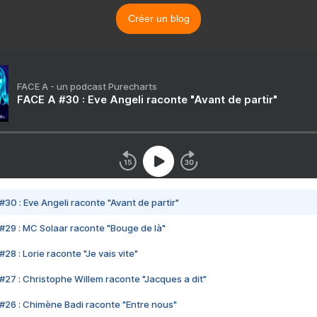
Créer un blog
FACE A - un podcast Purecharts
FACE A #30 : Eve Angeli raconte "Avant de partir"
#30 : Eve Angeli raconte "Avant de partir"
#29 : MC Solaar raconte "Bouge de là"
28 : Lorie raconte "Je vais vite"
#27 : Christophe Willem raconte "Jacques a dit"
#26 : Chimène Badi raconte "Entre nous"