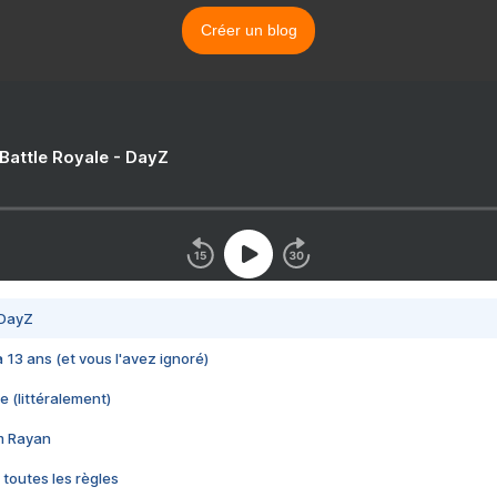
Créer un blog
 Battle Royale - DayZ
 DayZ
 a 13 ans (et vous l'avez ignoré)
e (littéralement)
im Rayan
 toutes les règles