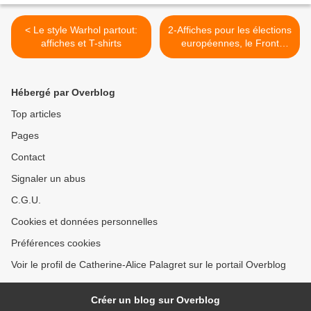
< Le style Warhol partout:
2-Affiches pour les élections
affiches et T-shirts
européennes, le Front
National et le CPNT / MPF
>
Hébergé par Overblog
Top articles
Pages
Contact
Signaler un abus
C.G.U.
Cookies et données personnelles
Préférences cookies
Voir le profil de Catherine-Alice Palagret sur le portail Overblog
Créer un blog sur Overblog