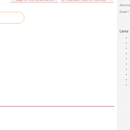
Abonnez
Email
Liens