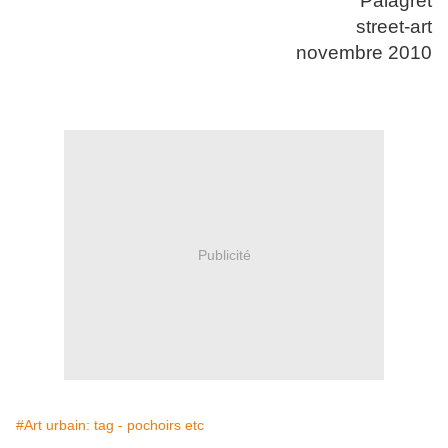
Palagret
street-art
novembre 2010
Publicité
#Art urbain: tag - pochoirs etc