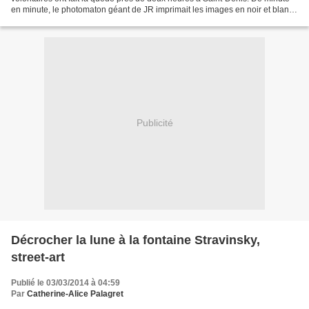
en minute, le photomaton géant de JR imprimait les images en noir et blanc,
style photomaton. Des...
Publicité
Décrocher la lune à la fontaine Stravinsky,
street-art
Publié le 03/03/2014 à 04:59
Par
Catherine-Alice Palagret