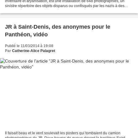
inventaire et aryanisation, est une installation de 648 photographies, un
sinistre répertoire des objets disparus ou confisqués par les nazis à des
familles juives autrichiennes...
JR à Saint-Denis, des anonymes pour le
Panthéon, vidéo
Publié le 11/03/2014 à 19:08
Par
Catherine-Alice Palagret
Il faisait beau et le vent soulevait les posters qui tombaient du camion