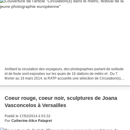
Arrêtant la circulation des voyageurs, des photographies parlant de solitude
et de foule sont exposées sur les quais de 16 stations de métro et . Du 7
février au 16 mars 2014, la RATP accueille une sélection de Circulation(s),
festival de la jeune photographie...
Coeur rouge, coeur noir, sculptures de Joana
Vasconcelos à Versailles
Publié le 17/02/2014 à 03:32
Par
Catherine-Alice Palagret