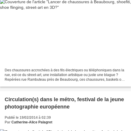
Des chaussures accrochées à des fils électriques ou téléphoniques dans la
rue, est-ce du street-art, une installation artistique ou juste une blague ?
Repérées rue Rambuteau près de Beaubourg, ces chaussures, baskets ou
tennis le plus souvent, vont par...
Circulation(s) dans le métro, festival de la jeune
photographie européenne
Publié le 19/02/2014 à 02:39
Par
Catherine-Alice Palagret