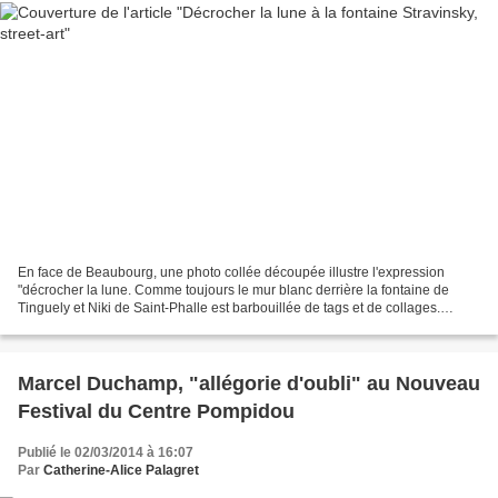
En face de Beaubourg, une photo collée découpée illustre l'expression
"décrocher la lune. Comme toujours le mur blanc derrière la fontaine de
Tinguely et Niki de Saint-Phalle est barbouillée de tags et de collages.
"décrocher la lune", photo collée sur...
Marcel Duchamp, "allégorie d'oubli" au Nouveau
Festival du Centre Pompidou
Publié le 02/03/2014 à 16:07
Par
Catherine-Alice Palagret