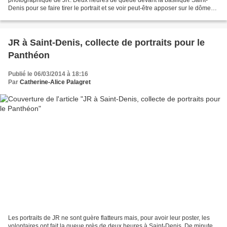
photographique de JR. Deux heures de queue devant la basilique Saint-
Denis pour se faire tirer le portrait et se voir peut-être apposer sur le dôme
du Panthéon ! Camion photographique...
JR à Saint-Denis, collecte de portraits pour le
Panthéon
Publié le 06/03/2014 à 18:16
Par
Catherine-Alice Palagret
Les portraits de JR ne sont guère flatteurs mais, pour avoir leur poster, les
volontaires ont fait la queue près de deux heures à Saint-Denis. De minute