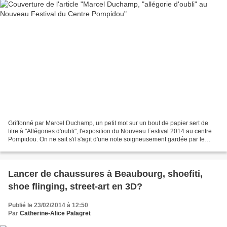
Griffonné par Marcel Duchamp, un petit mot sur un bout de papier sert de
titre à "Allégories d'oubli", l'exposition du Nouveau Festival 2014 au centre
Pompidou. On ne sait s'il s'agit d'une note soigneusement gardée par le
plasticien ou d'un débris retrouvé...
Lancer de chaussures à Beaubourg, shoefiti,
shoe flinging, street-art en 3D?
Publié le 23/02/2014 à 12:50
Par
Catherine-Alice Palagret