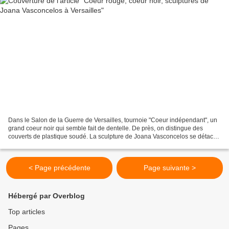
Dans le Salon de la Guerre de Versailles, tournoie "Coeur indépendant", un
grand coeur noir qui semble fait de dentelle. De près, on distingue des
couverts de plastique soudé. La sculpture de Joana Vasconcelos se détache
sur les plafonds peints par Charles...
< Page précédente
Page suivante >
Hébergé par Overblog
Top articles
Pages