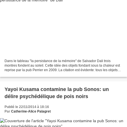
Dans le tableau "la persistance de la mémoire" de Salvador Dali trois
montres fondent au soleil. Cette idée des objets fondant sous la chaleur est
reprise par la pub Perrier en 2009. La citation est évidente: tous les objets
(voiture, moto, mannequins...
Yayoi Kusama contamine la pub Sonos: un
délire psychédélique de pois noirs
Publié le 22/11/2014 à 18:16
Par
Catherine-Alice Palagret