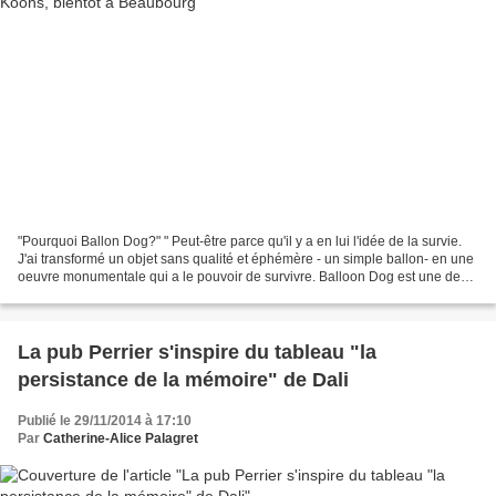
"Pourquoi Ballon Dog?" " Peut-être parce qu'il y a en lui l'idée de la survie.
J'ai transformé un objet sans qualité et éphémère - un simple ballon- en une
oeuvre monumentale qui a le pouvoir de survivre. Balloon Dog est une des
sculptures les plus connues...
La pub Perrier s'inspire du tableau "la
persistance de la mémoire" de Dali
Publié le 29/11/2014 à 17:10
Par
Catherine-Alice Palagret