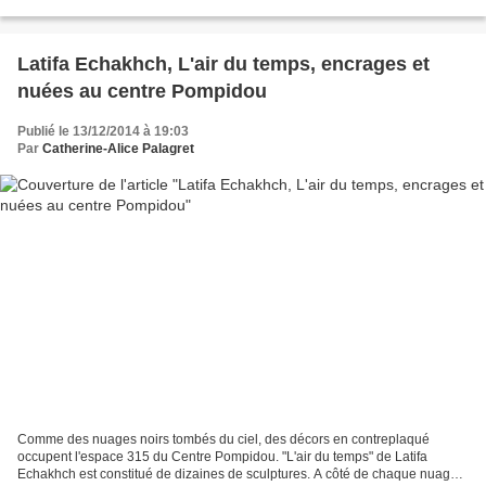
Fauteuil en fin de vie...
Latifa Echakhch, L'air du temps, encrages et
nuées au centre Pompidou
Publié le 13/12/2014 à 19:03
Par
Catherine-Alice Palagret
Comme des nuages noirs tombés du ciel, des décors en contreplaqué
occupent l'espace 315 du Centre Pompidou. "L'air du temps" de Latifa
Echakhch est constitué de dizaines de sculptures. A côté de chaque nuage