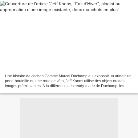
Une histoire de cochon Comme Marcel Duchamp qui exposait un urinoir, un
porte-bouteille ou une roue de vélo, Jeff Koons utilise des objets ou des
images préexistantes. A la différence des ready-made de Duchamp, les
sculptures de Jeff Koons reproduisent...