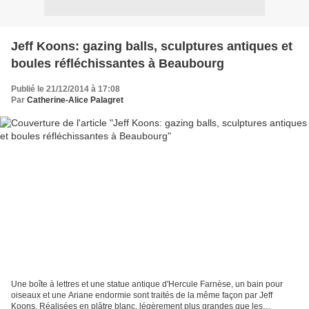
Jeff Koons: gazing balls, sculptures antiques et
boules réfléchissantes à Beaubourg
Publié le 21/12/2014 à 17:08
Par
Catherine-Alice Palagret
Une boîte à lettres et une statue antique d'Hercule Farnèse, un bain pour
oiseaux et une Ariane endormie sont traités de la même façon par Jeff
Koons. Réalisées en plâtre blanc, légèrement plus grandes que les