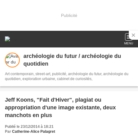
Publicité
MENU
archéologie du futur / archéologie du
quotidien
Art contemporain, street-art, publicité, archéologie du futur, archéologie du
quotidien, exploration urbaine, cabinet de curiosités,
Jeff Koons, "Fait d'Hiver", plagiat ou
appropriation d'une image existante, deux
manchots en plus
Publié le 23/12/2014 à 18:21
Par
Catherine-Alice Palagret