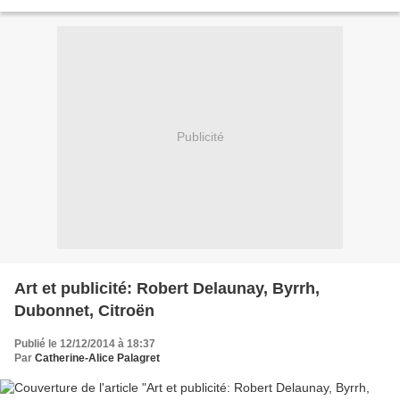
noir, un objet dérisoire ou obsolète à moitié...
Publicité
Art et publicité: Robert Delaunay, Byrrh,
Dubonnet, Citroën
Publié le 12/12/2014 à 18:37
Par
Catherine-Alice Palagret