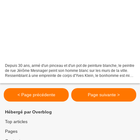
Depuis 30 ans, armé d'un pinceau et d'un pot de peinture blanche, le peintre
de rue Jérôme Mesnager peint son homme blanc sur les murs de la ville.
Ressemblant à une empreinte de corps d'Yves Klein, le bonhomme est mis
en scène par Mesnager. Représenté...
< Page précédente
Page suivante >
Hébergé par Overblog
Top articles
Pages