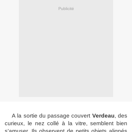
Publicité
A la sortie du passage couvert
Verdeau
, des
curieux, le nez collé à la vitre, semblent bien
s'amuser. Ils observent de petits objets alignés