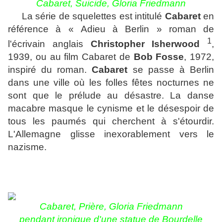
Cabaret, Suicide
, Gloria Friedmann
La série de squelettes est intitulé
Cabaret
en
référence à « Adieu à Berlin » roman de
1
l'écrivain anglais
Christopher Isherwood
,
1939, ou au film Cabaret de
Bob Fosse
, 1972,
inspiré du roman.
Cabaret
se passe à Berlin
dans une ville où les folles fêtes nocturnes ne
sont que le prélude au désastre. La danse
macabre masque le cynisme et le désespoir de
tous les paumés qui cherchent à s'étourdir.
L'Allemagne glisse inexorablement vers le
nazisme.
Cabaret, Prièr
e
, Gloria Friedmann
pendant ironique d'une statue de Bourdelle