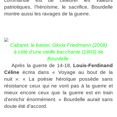
commande est de célébrer les valeurs
patriotiques, l'héroïsme, le sacrifice, Bourdelle
montre aussi les ravages de la guerre.
Cabaret, le baiser
, Gloria Friedman
n
(2008)
à côté d'une vieille bacchante (1903) de
Bourdelle
Après la guerre de 14-18,
Louis-Ferdinand
Céline
écrira dans « Voyage au bout de la
nuit »: « La poésie héroïque possède sans
résistance ceux qui ne vont pas à la guerre et
mieux encore ceux que la guerre est en train
d'enrichir énormément. » Bourdelle aurait sans
doute été d'accord.