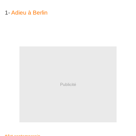
1-
Adieu à Berlin
Publicité