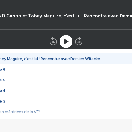
 DiCaprio et Tobey Maguire, c'est lui ! Rencontre avec Dam
bey Maguire, c'est lui ! Rencontre avec Damien Witecka
e 6
e 5
e 4
e 3
s créatrices de la VF !
e 2