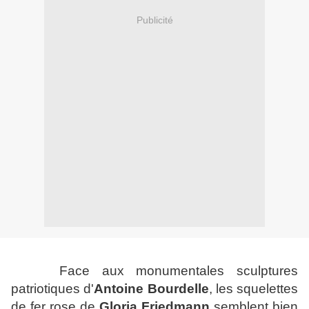
Publicité
Face aux monumentales sculptures
patriotiques d'
Antoine
Bourdelle
, les squelettes
de fer rose de
Gloria Friedmann
semblent bien