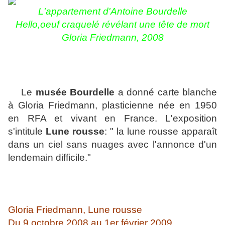
L'appartement d'Antoine Bourdelle
Hello,oeuf craquelé révélant une tête de mort
Gloria Friedman
n
, 2008
Le
musée Bourdelle
a donné carte blanche
à Gloria Friedmann, plasticienne née en 1950
en RFA et vivant en France. L'exposition
s'intitule
Lune rousse
: " la lune rousse apparaît
dans un ciel sans nuages avec l'annonce d'un
lendemain difficile."
Gloria Friedmann,
Lune rousse
Du 9 octobre 2008 au 1er février 2009