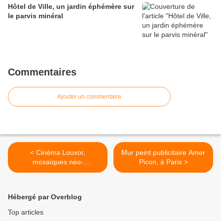
Hôtel de Ville, un jardin éphémère sur
le parvis minéral
Commentaires
Ajouter un commentaire
< Cinéma Louxor,
Mur peint publicitaire Amer
mosaïques néo-
Picon, à Paris >
égyptiennes et affichage
sauvage
Hébergé par Overblog
Top articles