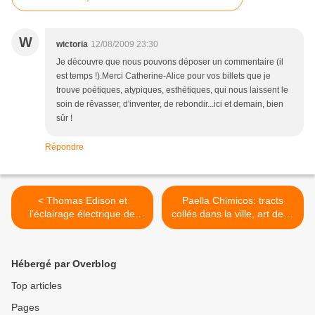
W
wictoria
12/08/2009 23:30
Je découvre que nous pouvons déposer un commentaire (il
est temps !).Merci Catherine-Alice pour vos billets que je
trouve poétiques, atypiques, esthétiques, qui nous laissent le
soin de rêvasser, d'inventer, de rebondir...ici et demain, bien
sûr !
Répondre
< Thomas Edison et
Paella Chimicos: tracts
l'éclairage électrique de
collés dans la ville, art de la
Paris
libre expression >
Hébergé par Overblog
Top articles
Pages