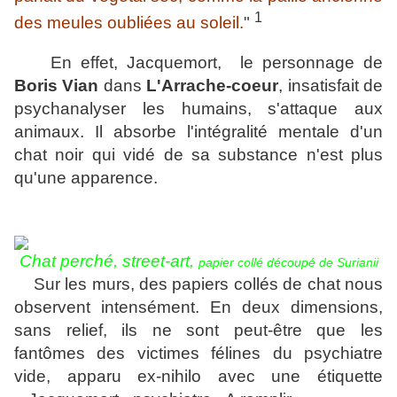
1
des meules oubliées au soleil.
"
En effet, Jacquemort, le personnage de
Boris Vian
dans
L'Arrache-coeur
, insatisfait de
psychanalyser les humains, s'attaque aux
animaux. Il absorbe l'intégralité mentale d'un
chat noir qui vidé de sa substance n'est plus
qu'une apparence.
Chat perché, street-art,
papier collé découp
é
de Surianii
Sur les murs, des papiers collés de chat nous
observent intensément. En deux dimensions,
sans relief, ils ne sont peut-être que les
fantômes des victimes félines du psychiatre
vide, apparu ex-nihilo avec une étiquette