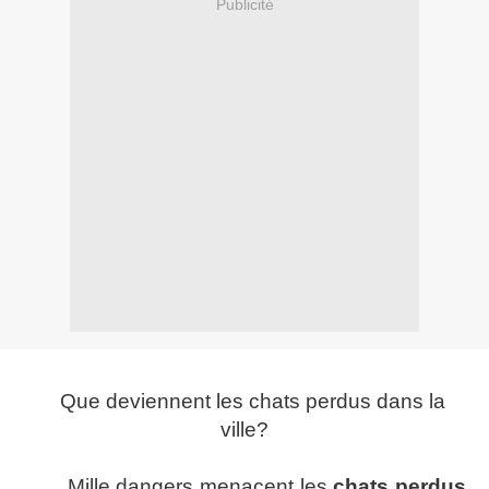
Publicité
Que deviennent les chats perdus dans la
ville?
Mille dangers menacent les
chats perdus
,