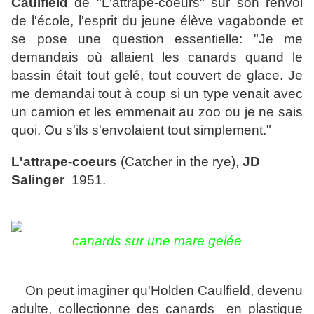
Caulfield
de "L'attrape-coeurs" sur son renvoi
de l'école, l'esprit du jeune élève vagabonde et
se pose une question essentielle: "Je me
demandais où allaient les canards quand le
bassin était tout gelé, tout couvert de glace. Je
me demandai tout à coup si un type venait avec
un camion et les emmenait au zoo ou je ne sais
quoi. Ou s'ils s'envolaient tout simplement."
L'attrape-coeurs
(Catcher in the rye),
JD
Salinger
1951.
canards sur une mare gelée
On peut imaginer qu'Holden Caulfield, devenu
adulte, collectionne des canards en plastique