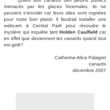
Quant aux canards des jardins publics
menacés par les glaces hivernales, ils ne
peuvent s'envoler car leurs ailes sont rognées
pour notre bon plaisir. Il faudrait installer une
webcam à Central Park pour résoudre le
mystère qui inquiète tant
Holden Caulfield
car
en effet que deviennent les canards quand tout
est gelé?
Catherine-Alice Palagret
canards
décembre 2007