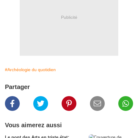
Publicité
#Archéologie du quotidien
Partager
Vous aimerez aussi
Le pont des Arts en triste état: