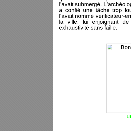
l'avait submergé. L'archéolo
a confié une tâche trop lo
l'avait nommé vérificateur-e
la ville, lui enjoignant d
exhaustivité sans faille.
u