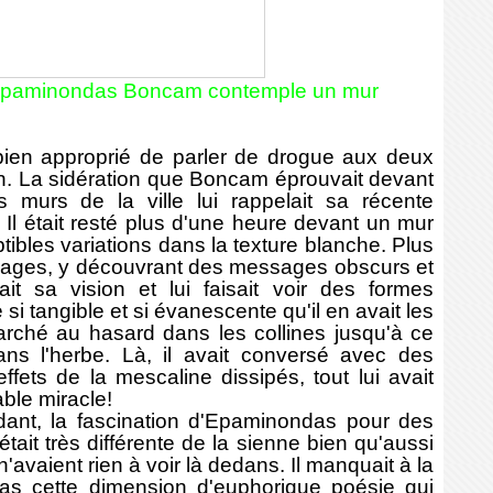
-Epaminondas Boncam contemple un mur
ien approprié de parler de drogue aux deux
 La sidération que Boncam éprouvait devant
s murs de la ville lui rappelait sa récente
Il était resté plus d'une heure devant un mur
tibles variations dans la texture blanche. Plus
 nuages, y découvrant des messages obscurs et
ait sa vision et lui faisait voir des formes
i tangible et si évanescente qu'il en avait les
arché au hasard dans les collines jusqu'à ce
dans l'herbe. Là, il avait conversé avec des
fets de la mescaline dissipés, tout lui avait
able miracle!
ant, la fascination d'Epaminondas pour des
était très différente de la sienne bien qu'aussi
avaient rien à voir là dedans. Il manquait à la
as cette dimension d'euphorique poésie qui