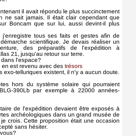
ntenant il avait répondu le plus succinctement
ne sait jamais. Il était clair cependant que
s sur Boncam que sur lui, aussi devint-il plus
j'enregistre tous ses faits et gestes afin de
 démarche scientifique. Je devais réaliser un
nture, des préparatifs de l'expédition à
llas 21, jusqu'au retour sur terre.
 dans l'espace?
 il en est revenu avec des
trésors
s exo-telluriques existent, il n'y a aucun doute.
ètes hors du système solaire qui pourraient
5-BLG-390Lb par exemple à 22000 années-
aire de l'expédition devaient être exposés à
rtes archéologiques dans un grand musée de
e crois. Cette proposition était une occasion
cepté sans hésiter.
 vous?