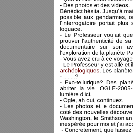
- Des photos et des videos.
Bénédict hésita. Jusqu'à mai
possible aux gendarmes, on 
l'interrogatoire portait plu
loquace.
- Le Professeur voulait que 
prouver l'authenticité de sa
documentaire sur son ave
l'exploration de la planète Pa
- Vous avez cru à ce voyage
- Le Professeur y est allé et
archéologiques
. Les planète
- ........?
- Exo-tellurique? Des plan
abriter la vie. OGLE-200
lumière d'ici.
- Ogle, ah oui, continuez.
- Les photos et le document
coté des nouvelles découve
Washington, le Smithsonian j
inespérée pour moi et j'ai ac
- Concrètement, que faisiez