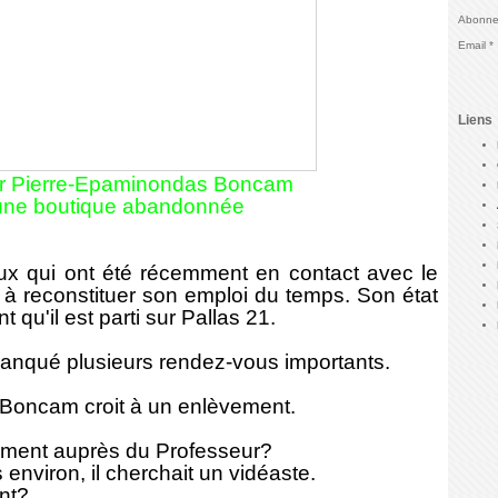
Abonnez
Email
Liens
ur Pierre-Epaminondas Boncam
une boutique abandonnée
eux qui ont été récemment en contact avec le
à reconstituer son emploi du temps. Son état
t qu'il est parti sur Pallas 21.
anqué plusieurs rendez-vous importants.
 Boncam croit à un enlèvement.
tement auprès du Professeur?
s environ, il cherchait un vidéaste.
nt?