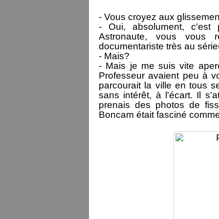
- Vous croyez aux glissemen
- Oui, absolument, c'est p
Astronaute, vous vous 
documentariste très au série
- Mais?
- Mais je me suis vite ape
Professeur avaient peu à voi
parcourait la ville en tous s
sans intérêt, à l'écart. Il s
prenais des photos de fiss
Boncam était fasciné comme s