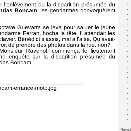
l'enlèvement ou la disparition présumée du
ondas Boncam
, les gendarmes convoquèrent
tave Guevarra se leva pour saluer le jeune
darme Ferran, hocha la tête. Il attendait les
avier. Bénédict s'assis, mal à l'aise. Qu'avait-
 droit de prendre des photos dans la rue, non?
onsieur Ravenol, commença le lieutenant
e enquête sur la disparition présumée du
ndas Boncam.
Newsl