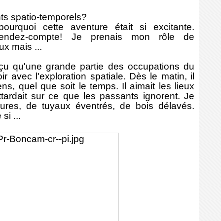
ts spatio-temporels?
ourquoi cette aventure était si excitante.
rendez-compte! Je prenais mon rôle de
ux mais ...
rçu qu'une grande partie des occupations du
r avec l'exploration spatiale. Dès le matin, il
ens, quel que soit le temps. Il aimait les lieux
'attardait sur ce que les passants ignorent. Je
ures, de tuyaux éventrés, de bois délavés.
i ...