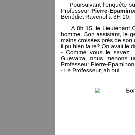
Poursuivant l'enquête sur 
Professeur
Pierre-Epamin
Bénédict Ravenol à 8H 10.
A 8h 15, le Lieutenant Oc
homme. Son assistant, le gen
mains croisées près de son cl
il pu bien faire? On avait le
- Comme vous le savez, M
Guevarra, nous menons un
Professeur Pierre-Epamino
- Le Professeur, ah oui.