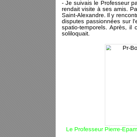
- Je suivais le Professeur pa
rendait visite à ses amis. Pa
Saint-Alexandre. Il y rencont
disputes passionnées sur l'
spatio-temporels. Après, il 
soliloquait.
Le Professeur Pierre-Epam