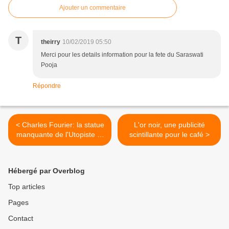
Ajouter un commentaire
T
theirry
10/02/2019 05:50
Merci pour les details information pour la fete du Saraswati
Pooja
Répondre
< Charles Fourier: la statue
L'or noir, une publicité
manquante de l'Utopiste et
scintillante pour le café >
la cabine de verre
Hébergé par Overblog
Top articles
Pages
Contact