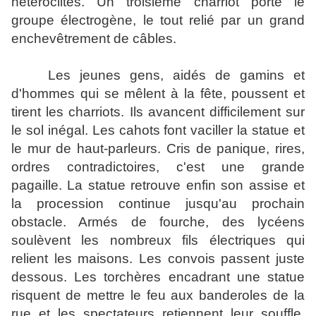
hétéroclites. Un troisième charriot porte le
groupe électrogène, le tout relié par un grand
enchevêtrement de câbles.
Les jeunes gens, aidés de gamins et
d'hommes qui se mêlent à la fête, poussent et
tirent les charriots. Ils avancent difficilement sur
le sol inégal. Les cahots font vaciller la statue et
le mur de haut-parleurs. Cris de panique, rires,
ordres contradictoires, c'est une grande
pagaille. La statue retrouve enfin son assise et
la procession continue jusqu'au prochain
obstacle. Armés de fourche, des lycéens
soulèvent les nombreux fils électriques qui
relient les maisons. Les convois passent juste
dessous. Les torchères encadrant une statue
risquent de mettre le feu aux banderoles de la
rue et les spectateurs retiennent leur souffle.