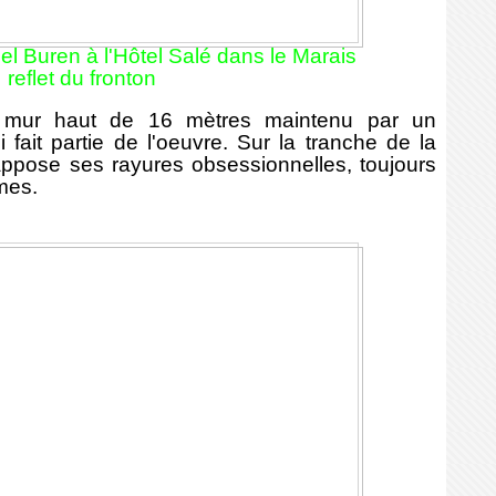
l Buren à l'Hôtel Salé dans le Marais
reflet du fronton
mur haut de 16 mètres maintenu par un
 fait partie de l'oeuvre. Sur la tranche de la
appose s
es rayures obsessionnelles, toujours
mes.