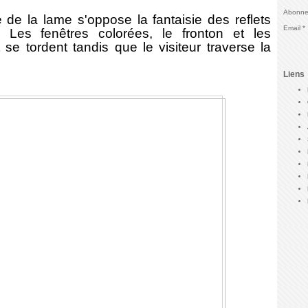
Abonnez
e la lame s'oppose la fantaisie des reflets
Email
 Les fenêtres colorées, le fronton et les
e tordent tandis que le visiteur traverse la
Liens