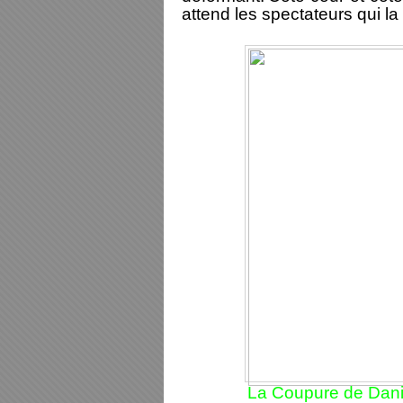
attend les spectateurs qui la 
La Coupure de Danie