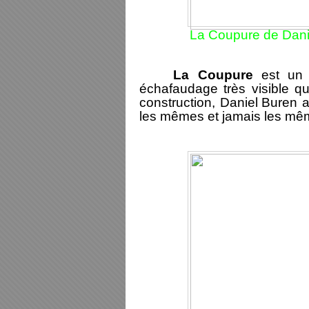
La Coupure de Danie
La Coupure
est un 
échafaudage très visible qui
construction, Daniel
Buren 
les mêmes et jamais les mê