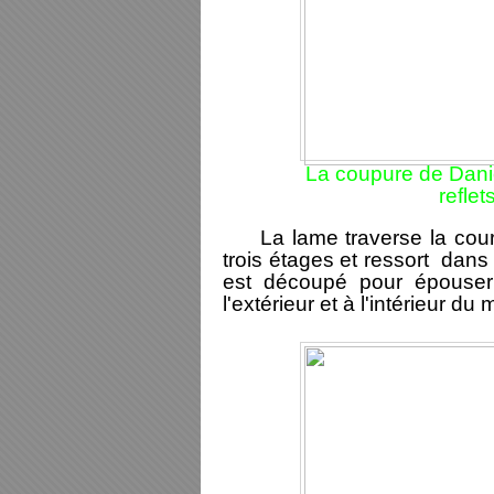
La coupure de Danie
refle
La lame traverse la cour s
trois étages et ressort dans
est découpé pour épouser
l'extérieur et à l'intérieur du