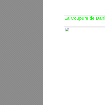
La Coupure de Danie