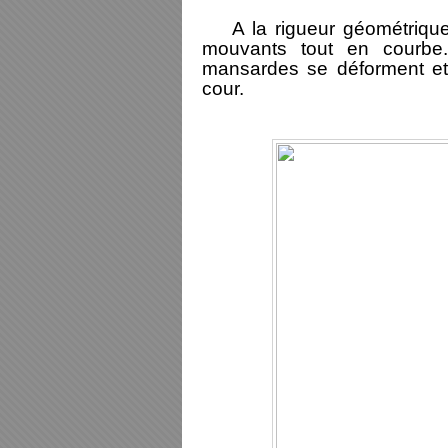
A la rigueur géométrique d
mouvants tout en courbe.
mansardes se déforment et s
cour.