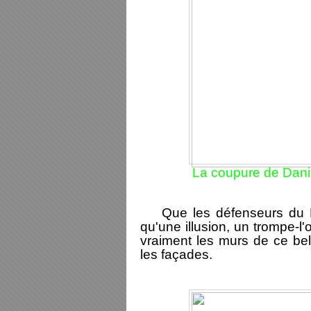
La coupure de Danie
Que les défenseurs du Pat
qu'une illusion, un trompe-l
vraiment les murs de ce bel
les façades.