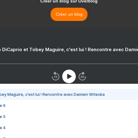
Créer un blog sur Overblog
Créer un blog
 DiCaprio et Tobey Maguire, c'est lui ! Rencontre avec Dam
bey Maguire, c'est lui ! Rencontre avec Damien Witecka
e 6
e 5
e 4