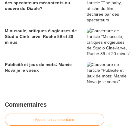
des spectateurs mécontents ou
oeuvre du Diable?
Minuscule, critiques élogieuses de
Studio Ciné-larve, Ruche 89 et 20
minus
Publicité et jeux de mots: Mamie
Nova je le voeux
Commentaires
Ajouter un commentaire