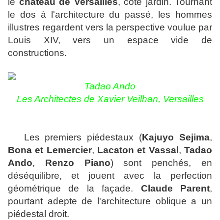
le
château de Versailles
, côté jardin. Tournant
le dos à l'architecture du passé, les hommes
illustres regardent vers la perspective voulue par
Louis XIV, vers un espace vide de
constructions.
Tadao Ando
Les Architectes de Xavier Veilhan, Versailles
Les premiers piédestaux (
Kajuyo Sejima
,
Bona et Lemercier
,
Lacaton et Vassal
,
Tadao
Ando
,
Renzo Piano
) sont penchés, en
déséquilibre, et jouent avec la perfection
géométrique de la façade.
Claude Parent
,
pourtant adepte de l'architecture oblique a un
piédestal droit.