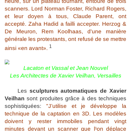
heure, sur un plateau tournant, entouré de trois
scanners. Lord Norman Foster, Richard Rogers,
et leur doyen à tous, Claude Parent, ont
accepté. Zaha Hadid a failli accepter. Herzog &
De Meuron, Rem Koolhaas, d'une manière
générale les protestants, ont refusé de se mettre
1
ainsi «en avant».
Lacaton et Vassal et Jean Nouvel
Les Architectes de Xavier Veilhan, Versailles
Les
sculptures automatiques de Xavier
Veilhan
sont produites grâce à des techniques
sophistiquées:
"J’utilise et je développe la
technique de la captation en 3D. Les modèles
doivent y rester immobiles pendant vingt
minutes devant un scanner que l¹on déplace