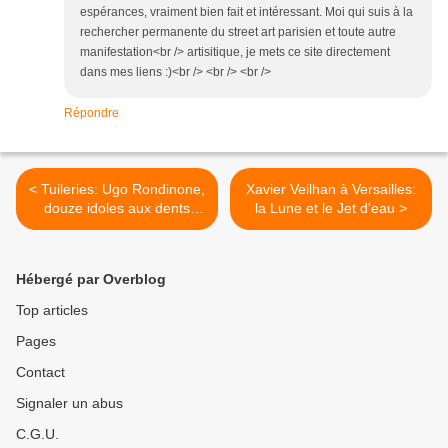
espérances, vraiment bien fait et intéressant. Moi qui suis à la
rechercher permanente du street art parisien et toute autre
manifestation<br /> artisitique, je mets ce site directement
dans mes liens :)<br /> <br /> <br />
Répondre
< Tuileries: Ugo Rondinone,
Xavier Veilhan à Versailles:
douze idoles aux dents
la Lune et le Jet d'eau >
acérées, II
Hébergé par Overblog
Top articles
Pages
Contact
Signaler un abus
C.G.U.