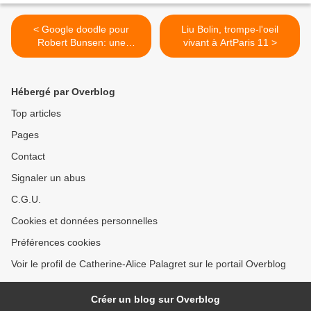
< Google doodle pour
Liu Bolin, trompe-l'oeil
Robert Bunsen: une
vivant à ArtParis 11 >
expérience chimique
Hébergé par Overblog
Top articles
Pages
Contact
Signaler un abus
C.G.U.
Cookies et données personnelles
Préférences cookies
Voir le profil de Catherine-Alice Palagret sur le portail Overblog
Créer un blog sur Overblog