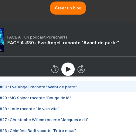
Créer un blog
FACE A - un podcast Purecharts
FACE A #30 : Eve Angeli raconte "Avant de partir"
#30 : Eve Angeli raconte "Avant de partir"
#29 : MC Solaar raconte "Bouge de là"
28 : Lorie raconte "Je vais vite"
#27 : Christophe Willem raconte "Jacques a dit"
#26 : Chimène Badi raconte "Entre nous"