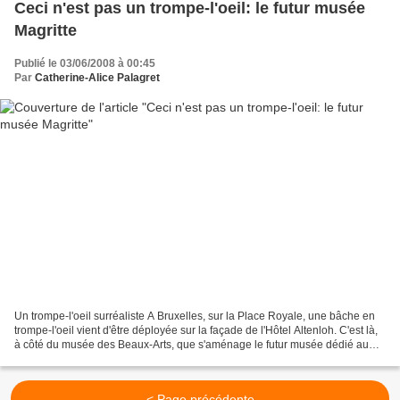
Ceci n'est pas un trompe-l'oeil: le futur musée
Magritte
Publié le 03/06/2008 à 00:45
Par
Catherine-Alice Palagret
Un trompe-l'oeil surréaliste A Bruxelles, sur la Place Royale, une bâche en
trompe-l'oeil vient d'être déployée sur la façade de l'Hôtel Altenloh. C'est là,
à côté du musée des Beaux-Arts, que s'aménage le futur musée dédié au
peintre surréaliste belge,...
< Page précédente