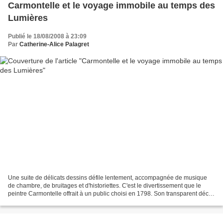
Carmontelle et le voyage immobile au temps des
Lumières
Publié le 18/08/2008 à 23:09
Par
Catherine-Alice Palagret
Une suite de délicats dessins défile lentement, accompagnée de musique
de chambre, de bruitages et d'historiettes. C'est le divertissement que le
peintre Carmontelle offrait à un public choisi en 1798. Son transparent décrit
une vie tranquille où chacun...