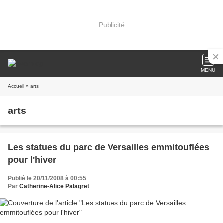
Publicité
MENU
Accueil
» arts
arts
Les statues du parc de Versailles emmitouflées
pour l'hiver
Publié le 20/11/2008 à 00:55
Par
Catherine-Alice Palagret