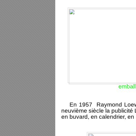
emball
En 1957 Raymond Loewy cr
neuvième siècle la publicité 
en buvard, en calendrier, en 