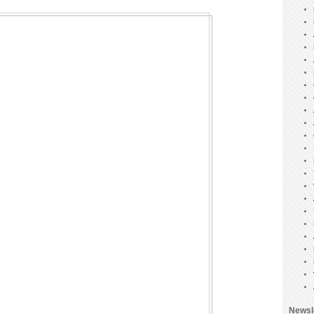
Newsl