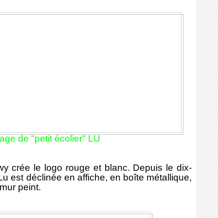
age de "petit écolier" LU
ée le logo rouge et blanc. Depuis le dix-
Lu est déclinée en affiche, en boîte métallique,
mur peint.