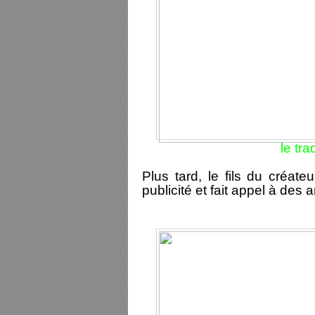
le tra
Plus tard, le fils du créate
publicité et fait appel à des a