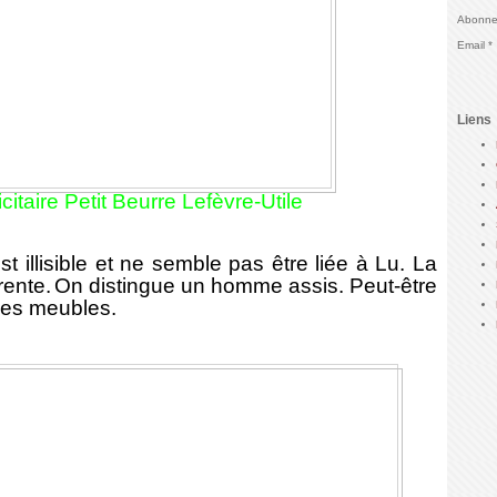
Abonnez
Email
Liens
citaire Petit Beurre Lefèvre-Utile
illisible et ne semble pas être liée à Lu. La
rente.
On distingue un homme assis
. Peut-être
 des meubles.