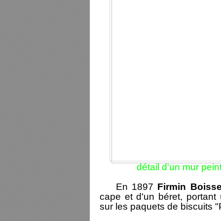
détail d'un mur peint
En 1897
Firmin Boisse
cape et d'un béret, portant 
sur les paquets de biscuits "P