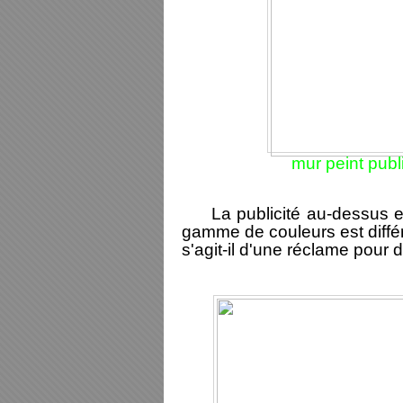
mur peint publi
La publicité au-dessus est 
gamme de couleurs est diffé
s'agit-il d'une réclame pour