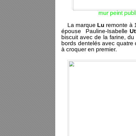
mur peint publi
La marque
Lu
remonte à 
épouse Pauline-Isabelle
Ut
biscuit avec de la farine, du
bords dentelés avec quatre 
à croquer en premier.